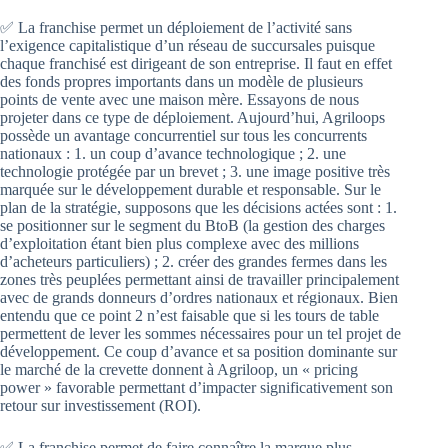
✅ La franchise permet un déploiement de l’activité sans
l’exigence capitalistique d’un réseau de succursales puisque
chaque franchisé est dirigeant de son entreprise. Il faut en effet
des fonds propres importants dans un modèle de plusieurs
points de vente avec une maison mère. Essayons de nous
projeter dans ce type de déploiement. Aujourd’hui, Agriloops
possède un avantage concurrentiel sur tous les concurrents
nationaux : 1. un coup d’avance technologique ; 2. une
technologie protégée par un brevet ; 3. une image positive très
marquée sur le développement durable et responsable. Sur le
plan de la stratégie, supposons que les décisions actées sont : 1.
se positionner sur le segment du BtoB (la gestion des charges
d’exploitation étant bien plus complexe avec des millions
d’acheteurs particuliers) ; 2. créer des grandes fermes dans les
zones très peuplées permettant ainsi de travailler principalement
avec de grands donneurs d’ordres nationaux et régionaux. Bien
entendu que ce point 2 n’est faisable que si les tours de table
permettent de lever les sommes nécessaires pour un tel projet de
développement. Ce coup d’avance et sa position dominante sur
le marché de la crevette donnent à Agriloop, un « pricing
power » favorable permettant d’impacter significativement son
retour sur investissement (ROI).
✅ La franchise permet de faire connaître la marque plus