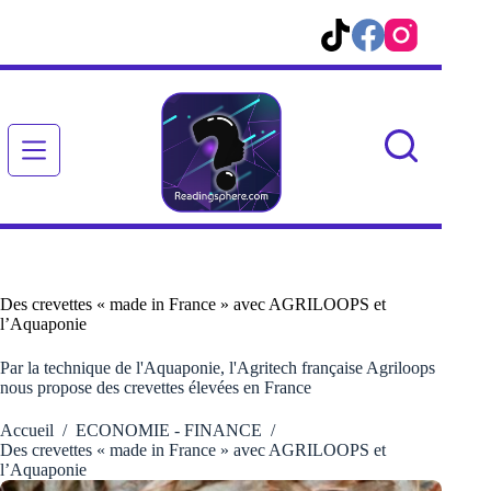
Passer
au
contenu
Des crevettes « made in France » avec AGRILOOPS et
l’Aquaponie
Par la technique de l'Aquaponie, l'Agritech française Agriloops
nous propose des crevettes élevées en France
Accueil
/
ECONOMIE - FINANCE
/
Des crevettes « made in France » avec AGRILOOPS et
l’Aquaponie