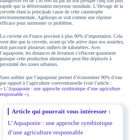
mangroves est de 150 000 ha par an soit presque cinq fois plus
rapide que la déforestation moyenne mondiale. L’élevage de la
crevette étant la principale cause de cette catastrophe
environnementale, Agriloops se voit comme une réponse
efficace pour surmonter ce problème.
La crevette en France provient à plus 90% d’importation. Cela
veut dire que la crevette, avant qu’elle arrive dans nos assiettes,
doit parcourir plusieurs milliers de kilomètres. Avec
l’aquaponie, les distances de livraison s’effacent quasiment
puisque cette production alimentaire peut être déployée à
proximité des zones urbaines.
Sans oublier que l’aquaponie permet d’économiser 90% d’eau
par rapport à l’agriculture conventionnelle (voir l’article :
« L’Aquaponie : une approche symbiotique d’une agriculture
responsable »
).
Article qui pourrait vous intéresser :
L’Aquaponie : une approche symbiotique
d’une agriculture responsable