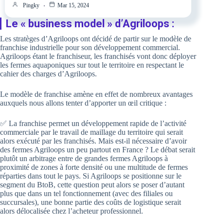
Pingky
Mar 15, 2024
Le « business model » d’Agriloops :
Les stratèges d’Agriloops ont décidé de partir sur le modèle de
franchise industrielle pour son développement commercial.
Agriloops étant le franchiseur, les franchisés vont donc déployer
les fermes aquaponiques sur tout le territoire en respectant le
cahier des charges d’Agriloops.
Le modèle de franchise amène en effet de nombreux avantages
auxquels nous allons tenter d’apporter un œil critique :
✅ La franchise permet un développement rapide de l’activité
commerciale par le travail de maillage du territoire qui serait
alors exécuté par les franchisés. Mais est-il nécessaire d’avoir
des fermes Agriloops un peu partout en France ? Le débat serait
plutôt un arbitrage entre de grandes fermes Agriloops à
proximité de zones à forte densité ou une multitude de fermes
réparties dans tout le pays. Si Agriloops se positionne sur le
segment du BtoB, cette question peut alors se poser d’autant
plus que dans un tel fonctionnement (avec des filiales ou
succursales), une bonne partie des coûts de logistique serait
alors délocalisée chez l’acheteur professionnel.