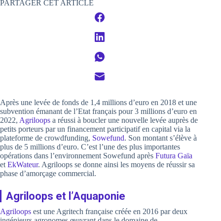
PARTAGER CET ARTICLE
Après une levée de fonds de 1,4 millions d’euro en 2018 et une
subvention émanant de l’Etat français pour 3 millions d’euro en
2022,
Agriloops
a réussi à boucler une nouvelle levée auprès de
petits porteurs par un financement participatif en capital via la
plateforme de crowdfunding,
Sowefund
. Son montant s’élève à
plus de 5 millions d’euro. C’est l’une des plus importantes
opérations dans l’environnement Sowefund après
Futura Gaïa
et
EkWateur
. Agriloops se donne ainsi les moyens de réussir sa
phase d’amorçage commercial.
Agriloops et l’Aquaponie
Agriloops
est une Agritech française créée en 2016 par deux
ingénieurs agronomes œuvrant dans le domaine de