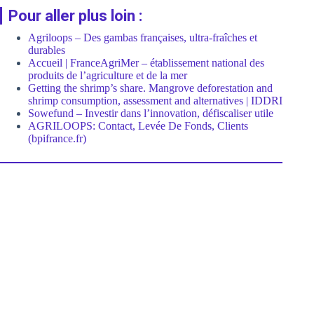
Pour aller plus loin :
Agriloops – Des gambas françaises, ultra-fraîches et
durables
Accueil | FranceAgriMer – établissement national des
produits de l’agriculture et de la mer
Getting the shrimp’s share. Mangrove deforestation and
shrimp consumption, assessment and alternatives | IDDRI
Sowefund – Investir dans l’innovation, défiscaliser utile
AGRILOOPS: Contact, Levée De Fonds, Clients
(bpifrance.fr)