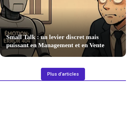
Small Talk : un levier discret mais
puissant en Management et en Vente
Plus d’articles