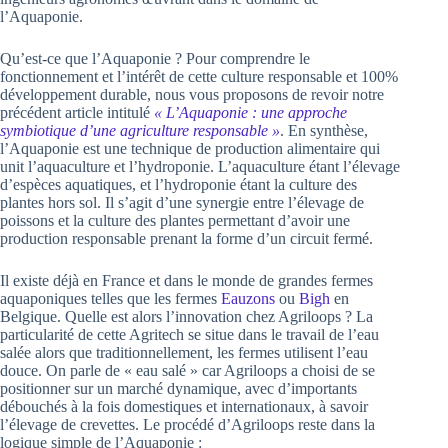
l’Aquaponie.
Qu’est-ce que l’Aquaponie ? Pour comprendre le
fonctionnement et l’intérêt de cette culture responsable et 100%
développement durable, nous vous proposons de revoir notre
précédent article intitulé
« L’Aquaponie : une approche
symbiotique d’une agriculture responsable »
. En synthèse,
l’Aquaponie est une technique de production alimentaire qui
unit l’aquaculture et l’hydroponie. L’aquaculture étant l’élevage
d’espèces aquatiques, et l’hydroponie étant la culture des
plantes hors sol. Il s’agit d’une synergie entre l’élevage de
poissons et la culture des plantes permettant d’avoir une
production responsable prenant la forme d’un circuit fermé.
Il existe déjà en France et dans le monde de grandes fermes
aquaponiques telles que les fermes
Eauzons
ou
Bigh
en
Belgique. Quelle est alors l’innovation chez Agriloops ? La
particularité de cette Agritech se situe dans le travail de l’eau
salée alors que traditionnellement, les fermes utilisent l’eau
douce. On parle de « eau salé » car Agriloops a choisi de se
positionner sur un marché dynamique, avec d’importants
débouchés à la fois domestiques et internationaux, à savoir
l’élevage de crevettes. Le procédé d’Agriloops reste dans la
logique simple de l’Aquaponie :