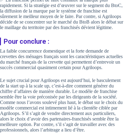
rapidement. Si la stratégie est d’œuvrer sur le segment du BtoC,
la diffusion de la marque par le système de franchise est
sûrement le meilleur moyen de le faire. Par contre, si Agriloops
décide de se concentrer sur le marché du BtoB alors le débat sur
le maillage du territoire par des franchisés dévient légitime.
Pour conclure :
La faible concurrence domestique et la forte demande de
crevettes des ménages français sont les caractéristiques actuelles
du marché français de la crevette qui permettent d’entrevoir un
succès commercial quasiment certain pour Agriloops.
Le sujet crucial pour Agriloops est aujourd’hui, le basculement
de la start up à la scale up, c’est-à-dire comment générer du
chiffre d’affaires de manière durable. Le modèle de franchise
semble être la voie préconisée par les dirigeants de la société.
Comme nous l’avons soulevé plus haut, le débat sur le choix du
modèle commercial est intimement lié à la clientèle ciblée par
Agriloops. S’il s’agit de vendre directement aux particuliers,
alors le choix d’avoir des partenaires-franchisés semble être la
meilleure option. Par contre, s’il s’agit de travailler avec des
professionnels, alors l’arbitrage a lieu d’être.