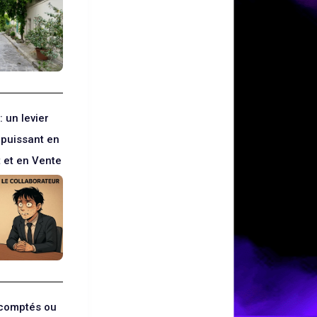
: un levier
 puissant en
et en Vente
écomptés ou