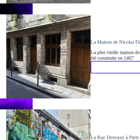
La Maison de Nicolas Flam
La plus vieille maison de
été construite en 1407
La Rue Denoyez à Paris :