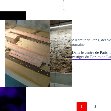
Au cœur de Paris, des ves
romaine
Dans le centre de Paris, i
vestiges du Forum de Lutè
1
2