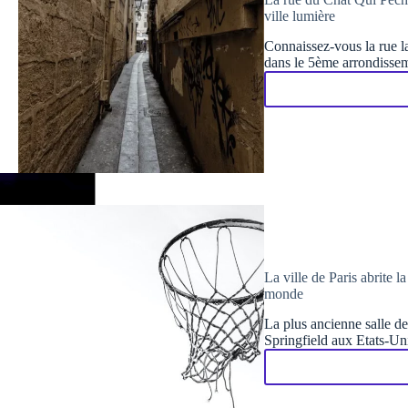
ville lumière
Connaissez-vous la rue la 
dans le 5ème arrondissem
La ville de Paris abrite l
monde
La plus ancienne salle de
Springfield aux Etats-Unis