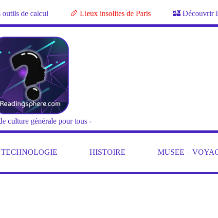
outils de calcul
🥖 Lieux insolites de Paris
🏰 Découvrir 
de culture générale pour tous -
– TECHNOLOGIE
HISTOIRE
MUSEE – VOYA