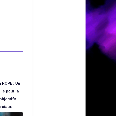
a ROPE : Un
tile pour la
’objectifs
rciaux