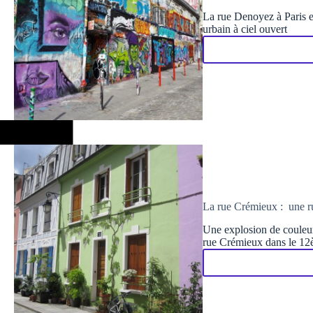
La rue Denoyez à Paris es
urbain à ciel ouvert
La rue Crémieux : une ru
Une explosion de couleurs
rue Crémieux dans le 12