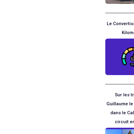
Le Convertis
Kilom
Sur les 
Guillaume l
dans le Ca
circuit e