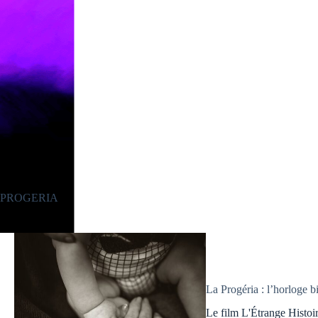
PROGERIA
La Progéria : l’horloge 
Le film L'Étrange Histo