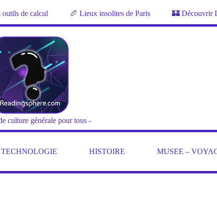
outils de calcul
🥖 Lieux insolites de Paris
🏰 Découvrir 
de culture générale pour tous -
– TECHNOLOGIE
HISTOIRE
MUSEE – VOYA