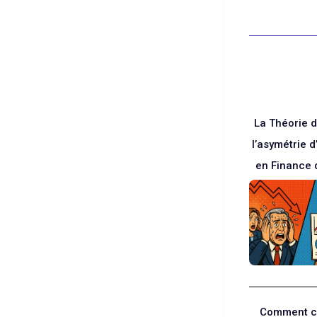
Blanc
La Théorie d
l’asymétrie 
en Finance 
Comment ca