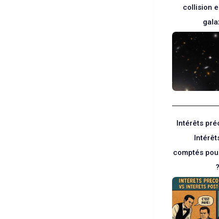
collision 
gala
Intérêts pr
Intérêt
comptés pour