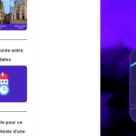
durée entre
dates
le pour ce
éleste d’une