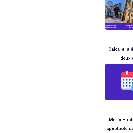
Calcule la 
deux 
Merci Hubb
spectacle c