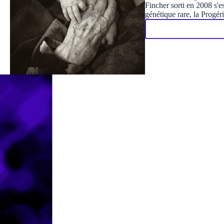
Fincher sorti en 2008 s'e
génétique rare, la Progér