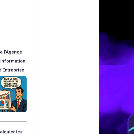
e l’Agence :
d’information
d’Entreprise
lculer les