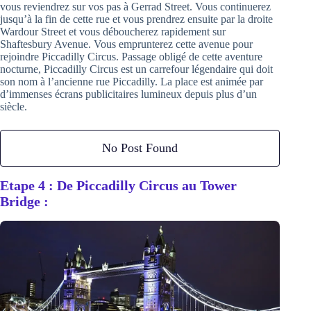
vous reviendrez sur vos pas à Gerrad Street. Vous continuerez
jusqu’à la fin de cette rue et vous prendrez ensuite par la droite
Wardour Street et vous déboucherez rapidement sur
Shaftesbury Avenue. Vous emprunterez cette avenue pour
rejoindre Piccadilly Circus. Passage obligé de cette aventure
nocturne, Piccadilly Circus est un carrefour légendaire qui doit
son nom à l’ancienne rue Piccadilly. La place est animée par
d’immenses écrans publicitaires lumineux depuis plus d’un
siècle.
No Post Found
Etape 4 : De Piccadilly Circus au Tower
Bridge :