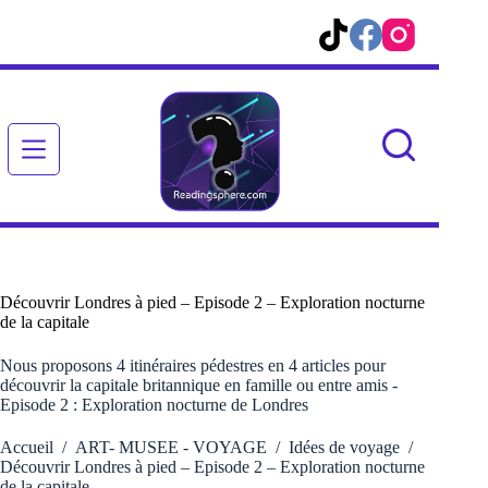
Passer
au
contenu
Découvrir Londres à pied – Episode 2 – Exploration nocturne
de la capitale
Nous proposons 4 itinéraires pédestres en 4 articles pour
découvrir la capitale britannique en famille ou entre amis -
Episode 2 : Exploration nocturne de Londres
Accueil
/
ART- MUSEE - VOYAGE
/
Idées de voyage
/
Découvrir Londres à pied – Episode 2 – Exploration nocturne
de la capitale