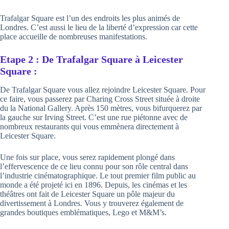
Trafalgar Square est l’un des endroits les plus animés de
Londres. C’est aussi le lieu de la liberté d’expression car cette
place accueille de nombreuses manifestations.
Etape 2 : De Trafalgar Square à Leicester
Square :
De Trafalgar Square vous allez rejoindre Leicester Square. Pour
ce faire, vous passerez par Charing Cross Street située à droite
du la National Gallery. Après 150 mètres, vous bifurquerez par
la gauche sur Irving Street. C’est une rue piétonne avec de
nombreux restaurants qui vous emmènera directement à
Leicester Square.
Une fois sur place, vous serez rapidement plongé dans
l’effervescence de ce lieu connu pour son rôle central dans
l’industrie cinématographique. Le tout premier film public au
monde a été projeté ici en 1896. Depuis, les cinémas et les
théâtres ont fait de Leicester Square un pôle majeur du
divertissement à Londres. Vous y trouverez également de
grandes boutiques emblématiques, Lego et M&M’s.