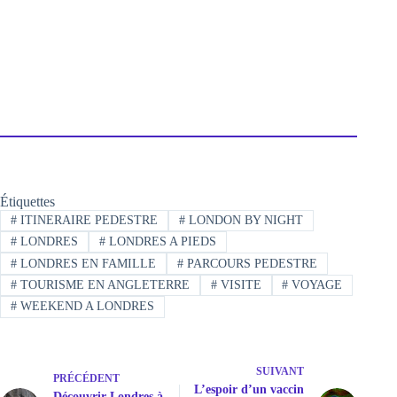
Étiquettes
#
ITINERAIRE PEDESTRE
#
LONDON BY NIGHT
#
LONDRES
#
LONDRES A PIEDS
#
LONDRES EN FAMILLE
#
PARCOURS PEDESTRE
#
TOURISME EN ANGLETERRE
#
VISITE
#
VOYAGE
#
WEEKEND A LONDRES
SUIVANT
PRÉCÉDENT
L’espoir d’un vaccin
Découvrir Londres à