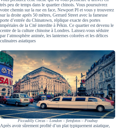
très peu de temps dans le quartier chinois. Vous poursuivrez
votre chemin sur la rue en face, Newport PI et vous y trouverez
sur la droite après 50 mètres, Gerrard Street avec la fameuse
porte d’entrée du Chinatown, réplique exacte des portes
impériales de la Cité interdite à Pékin. Ce quartier est devenu le
centre de la culture chinoise à Londres. Laissez-vous séduire
par l’atmosphère animée, les lanternes colorées et les délices
culinaires asiatiques
Piccadilly Circus – London – fietsfotos – Pixabay
Après avoir sûrement profité d’un plat typiquement asiatique,