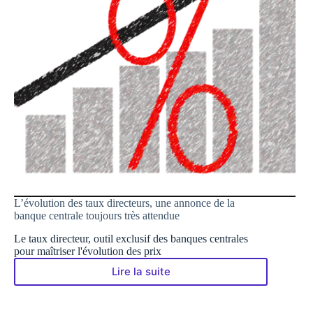
L’évolution des taux directeurs, une annonce de la
banque centrale toujours très attendue
Le taux directeur, outil exclusif des banques centrales
pour maîtriser l'évolution des prix
Lire la suite
L’évolution
des
taux