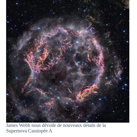
dans
l’Univers
James Webb nous dévoile de nouveaux détails de la
Supernova Cassiopée A