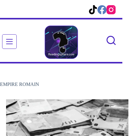
Passer
au
contenu
EMPIRE ROMAIN