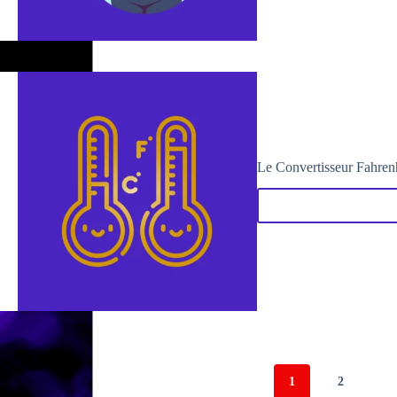
Le Convertisseur Fahrenh
1
2