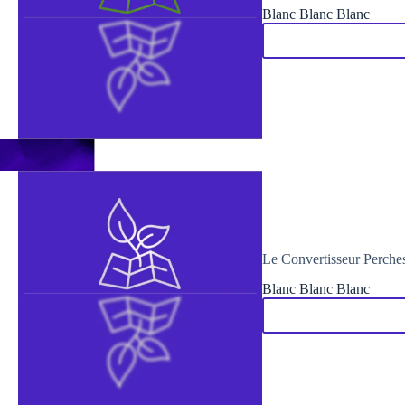
Blanc Blanc Blanc
Le Convertisseur Perches
Blanc Blanc Blanc