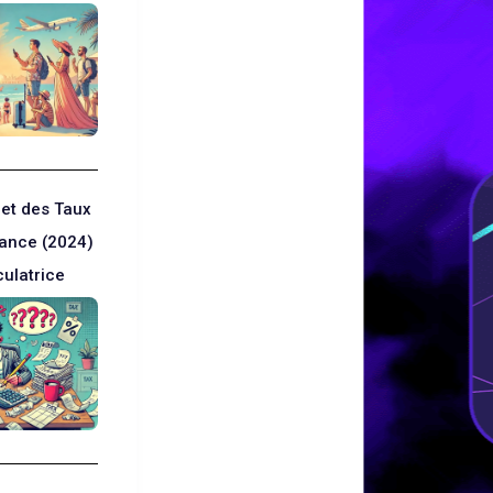
et des Taux
rance (2024)
culatrice