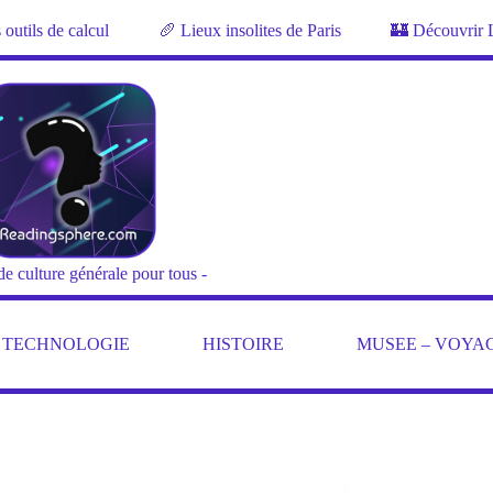
outils de calcul
🥖 Lieux insolites de Paris
🏰 Découvrir 
de culture générale pour tous -
– TECHNOLOGIE
HISTOIRE
MUSEE – VOYA