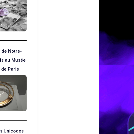
s de Notre-
is au Musée
 de Paris
s Unicodes