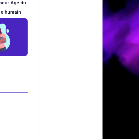
sseur Age du
ge humain