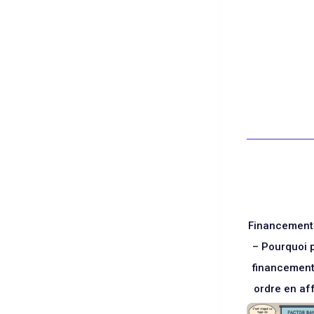
Blanc
Financement
– Pourquoi pr
financement 
ordre en af