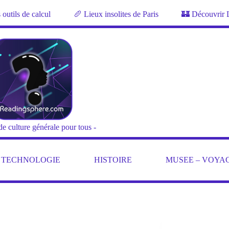
outils de calcul
🥖 Lieux insolites de Paris
🏰 Découvrir 
de culture générale pour tous -
– TECHNOLOGIE
HISTOIRE
MUSEE – VOYA