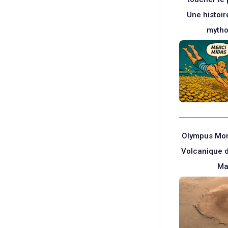
Une histoire
mytho
Olympus Mon
Volcanique d
Ma