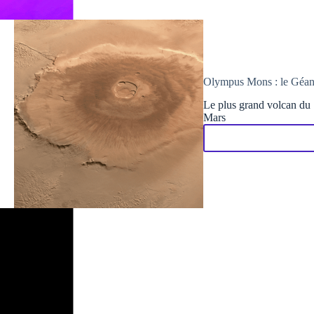
Olympus Mons : le Géant
Le plus grand volcan du S
Mars