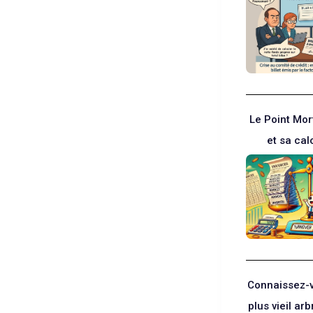
Le Point Mo
et sa cal
Connaissez-v
plus vieil arb