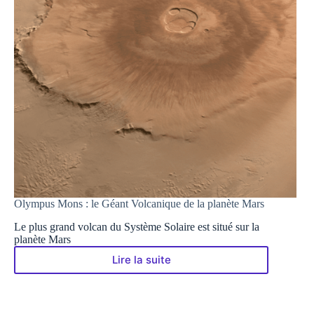
Olympus Mons : le Géant Volcanique de la planète Mars
Le plus grand volcan du Système Solaire est situé sur la
planète Mars
Lire la suite
Olympus
Mons
:
le