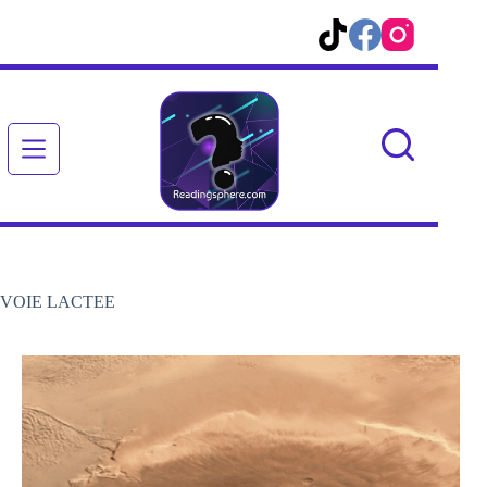
Passer
au
contenu
VOIE LACTEE