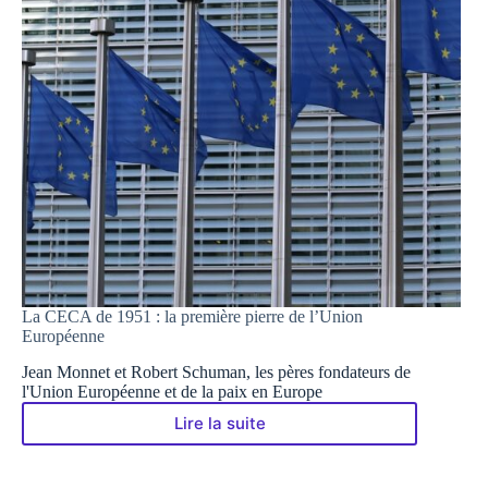
La CECA de 1951 : la première pierre de l’Union
Européenne
Jean Monnet et Robert Schuman, les pères fondateurs de
l'Union Européenne et de la paix en Europe
Lire la suite
La
CECA
de