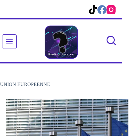
Passer
au
contenu
UNION EUROPEENNE