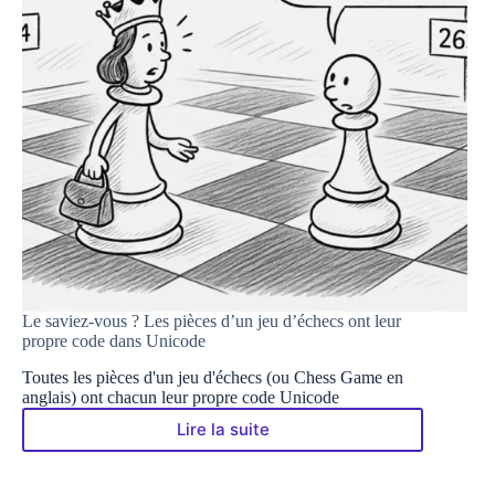
Le saviez-vous ? Les pièces d’un jeu d’échecs ont leur
propre code dans Unicode
Toutes les pièces d'un jeu d'échecs (ou Chess Game en
anglais) ont chacun leur propre code Unicode
Lire la suite
Le
saviez-
vous