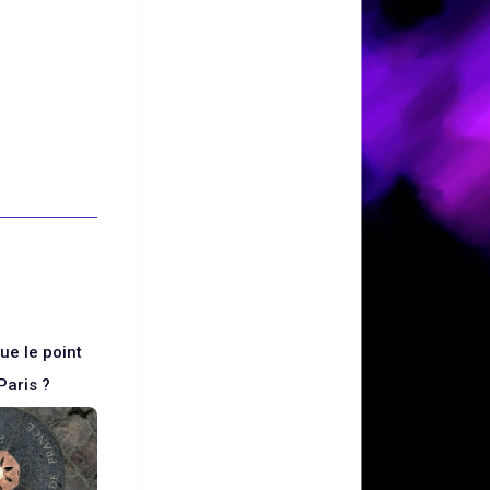
ue le point
Paris ?