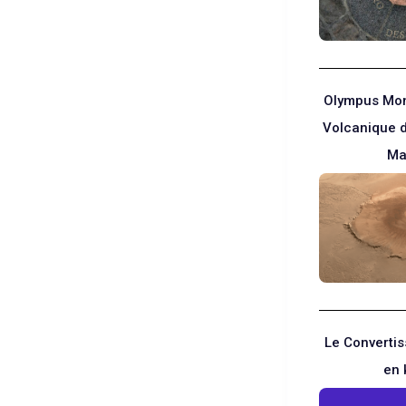
Olympus Mon
Volcanique d
Ma
Le Converti
en