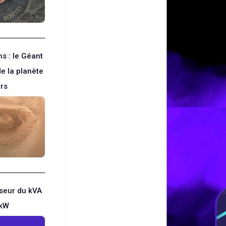
s : le Géant
e la planète
rs
sseur du kVA
 kW