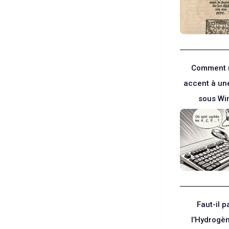
Comment 
accent à un
sous Wi
Faut-il p
l’Hydrog