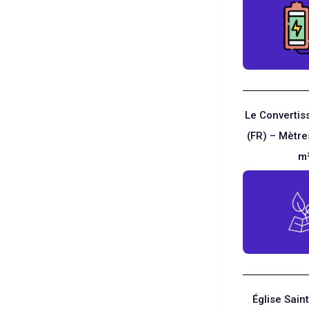
Le Convertis
(FR) – Mètre
m
Église Saint