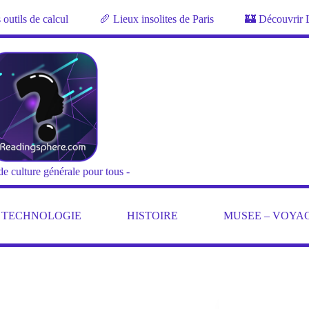
outils de calcul
🥖 Lieux insolites de Paris
🏰 Découvrir 
de culture générale pour tous -
– TECHNOLOGIE
HISTOIRE
MUSEE – VOYA