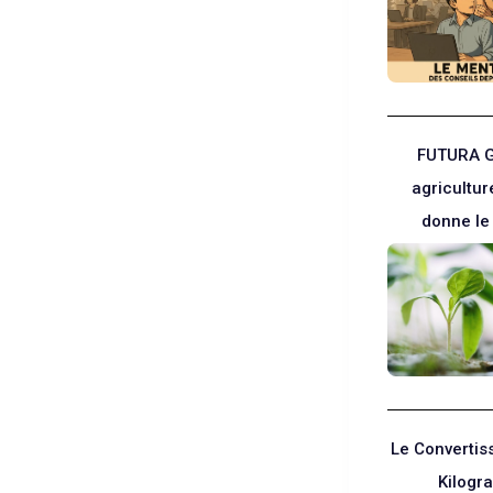
FUTURA G
agricultur
donne le 
Le Convertis
Kilog