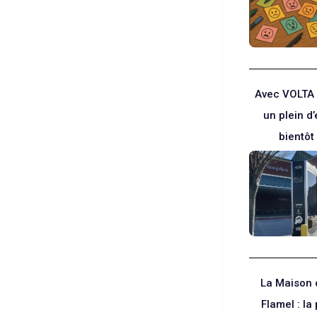
Avec VOLTA
un plein d’
bientôt 
La Maison 
Flamel : la 