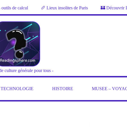
outils de calcul
🥖 Lieux insolites de Paris
🏰 Découvrir 
de culture générale pour tous -
– TECHNOLOGIE
HISTOIRE
MUSEE – VOYA