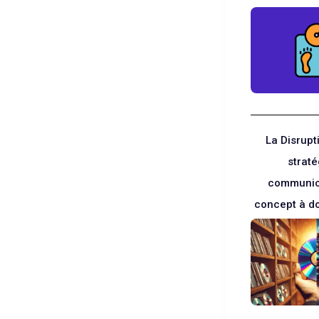
La Disrupti
straté
communic
concept à d