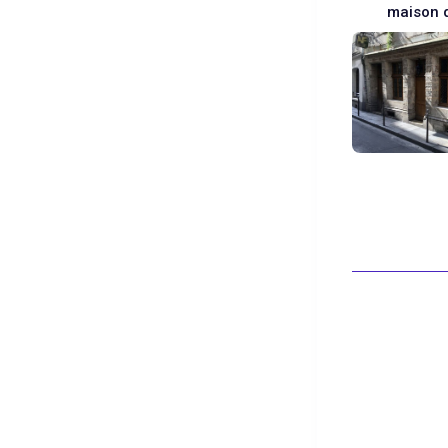
maison 
Blanc