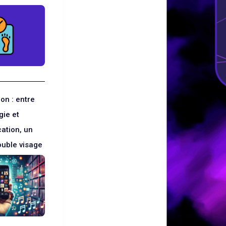
on : entre
gie et
ation, un
ouble visage