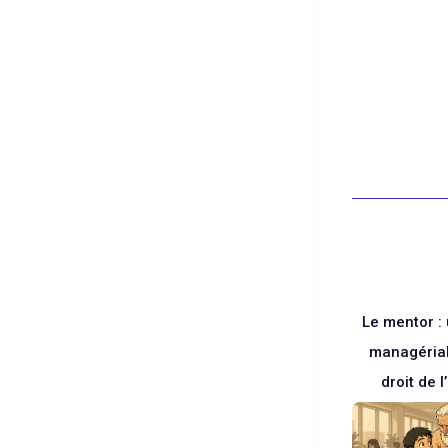
Blanc
Le mentor :
managérial
droit de 