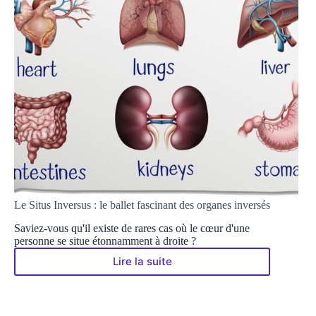
Le Situs Inversus : le ballet fascinant des organes inversés
Saviez-vous qu'il existe de rares cas où le cœur d'une
personne se situe étonnamment à droite ?
Lire la suite
Le
Situs
Inversus
: