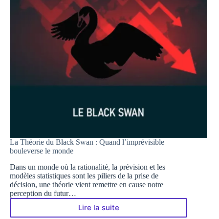
La Théorie du Black Swan : Quand l’imprévisible
bouleverse le monde
Dans un monde où la rationalité, la prévision et les
modèles statistiques sont les piliers de la prise de
décision, une théorie vient remettre en cause notre
perception du futur…
Lire la suite
La