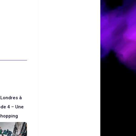
 Londres à
ode 4 – Une
shopping