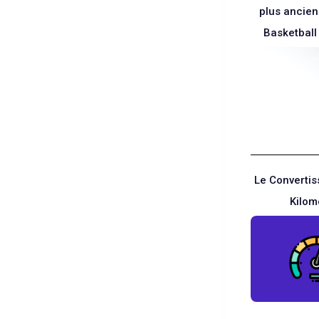
plus ancien
Basketbal
Le Convertis
Kilom