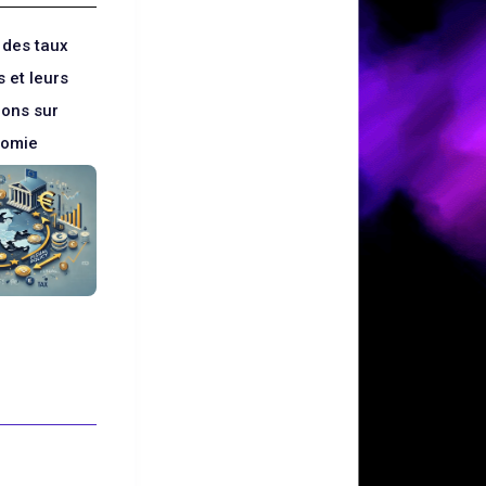
 des taux
 et leurs
ions sur
nomie