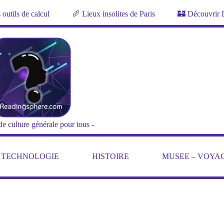
outils de calcul
🥖 Lieux insolites de Paris
🏰 Découvrir 
de culture générale pour tous -
– TECHNOLOGIE
HISTOIRE
MUSEE – VOYA