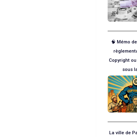
🧠 Mémo de
règlementa
Copyright ou
sous l
La ville de Pa