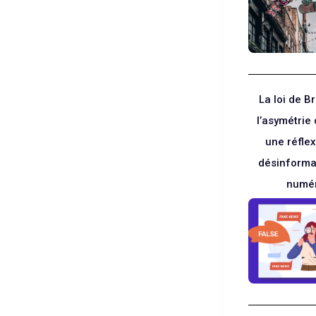
La loi de Br
l’asymétrie 
une réflex
désinformat
numé