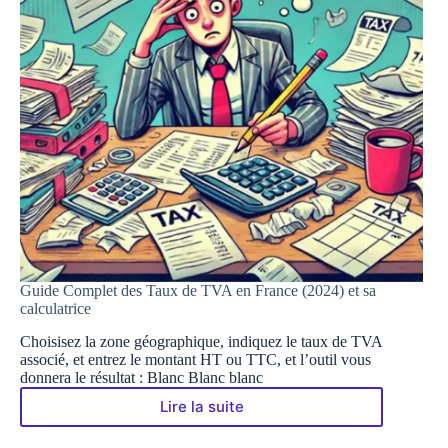
Guide Complet des Taux de TVA en France (2024) et sa
calculatrice
Choisisez la zone géographique, indiquez le taux de TVA
associé, et entrez le montant HT ou TTC, et l’outil vous
donnera le résultat : Blanc Blanc blanc
Lire la suite
Guide
Complet