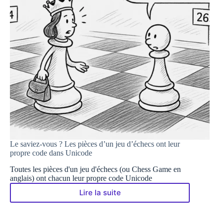
Le saviez-vous ? Les pièces d’un jeu d’échecs ont leur
propre code dans Unicode
Toutes les pièces d'un jeu d'échecs (ou Chess Game en
anglais) ont chacun leur propre code Unicode
Lire la suite
Le
saviez-
vous