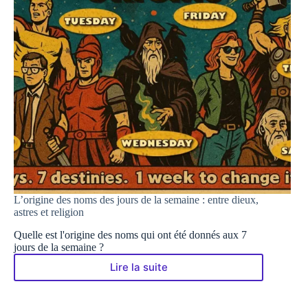
L’origine des noms des jours de la semaine : entre dieux,
astres et religion
Quelle est l'origine des noms qui ont été donnés aux 7
jours de la semaine ?
Lire la suite
L’origine
des
noms