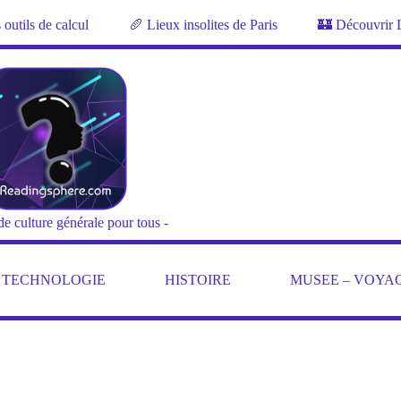
outils de calcul
🥖 Lieux insolites de Paris
🏰 Découvrir 
de culture générale pour tous -
– TECHNOLOGIE
HISTOIRE
MUSEE – VOYA