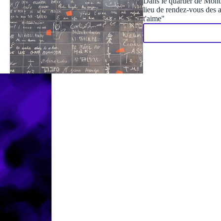
Dans le quartier de Montm
lieu de rendez-vous des a
t'aime"