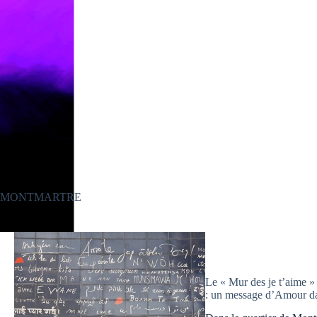
MONTMARTRE
Le « Mur des je t’aime » 
: un message d’Amour da