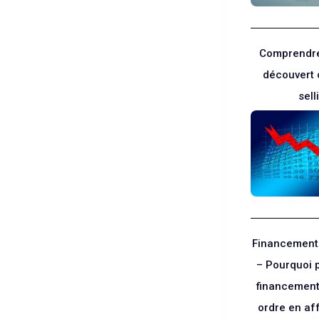
Comprendre
découvert 
sel
Financement
– Pourquoi pr
financement 
ordre en af