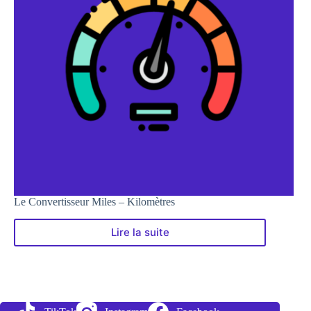
Le Convertisseur Miles – Kilomètres
Lire la suite
Le
Convertisseur
Miles
–
Kilomètres