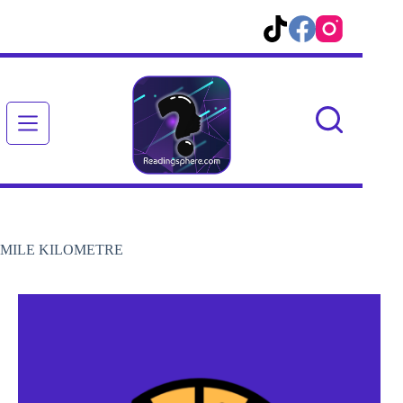
Passer
au
contenu
MILE KILOMETRE