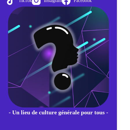
TikTok
Instagram
Facebook
carrés
(ou
m²)
- Un lieu de culture générale pour tous -