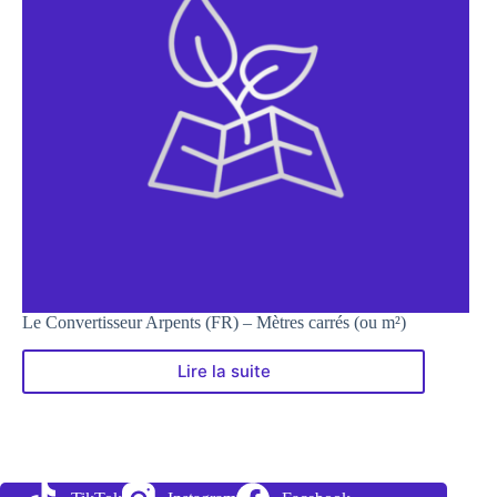
Le Convertisseur Arpents (FR) – Mètres carrés (ou m²)
Lire la suite
Le
Convertisseur
Arpents
(FR)
–
Mètres