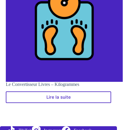
Le Convertisseur Livres – Kilogrammes
Lire la suite
Le
Convertisseur
Livres
–
Kilogrammes