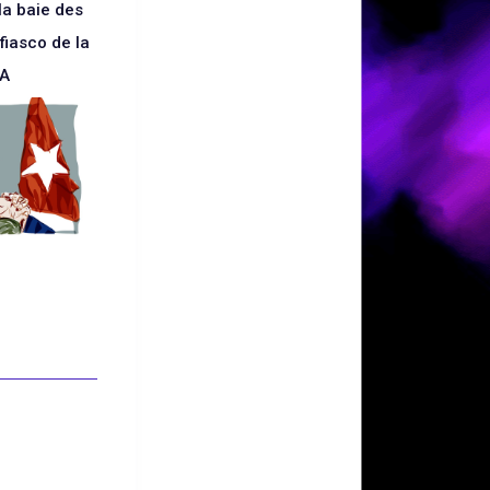
la baie des
fiasco de la
IA