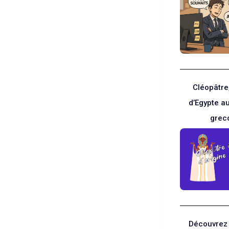
Cléopâtre
d’Egypte a
grec
Découvrez