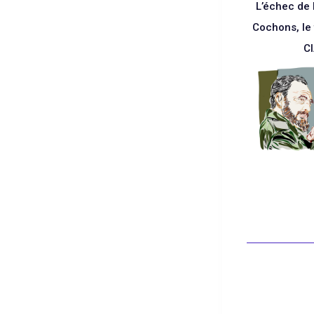
L’échec de 
Cochons, le 
C
Blanc