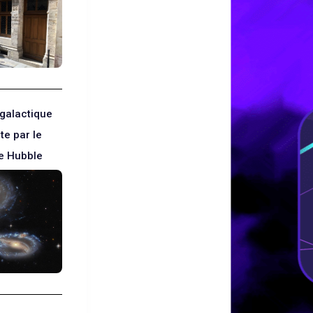
galactique
te par le
e Hubble