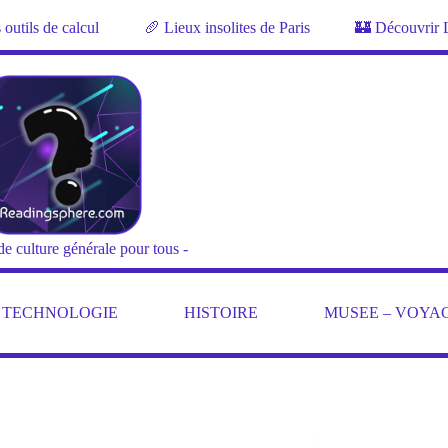
outils de calcul
🥖 Lieux insolites de Paris
🏰 Découvrir 
de culture générale pour tous -
– TECHNOLOGIE
HISTOIRE
MUSEE – VOYA