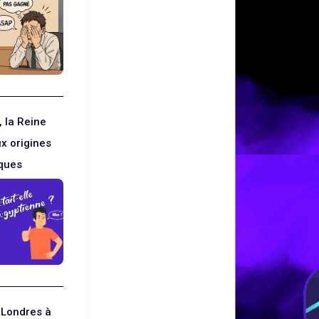
, la Reine
ux origines
ques
 Londres à