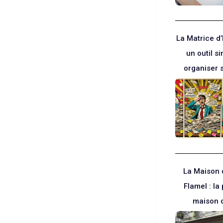
La Matrice d
un outil s
organiser 
La Maison 
Flamel : la 
maison 