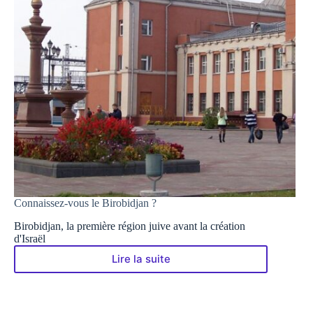
Connaissez-vous le Birobidjan ?
Birobidjan, la première région juive avant la création
d'Israël
Lire la suite
Connaissez-
vous
le
Birobidjan ?