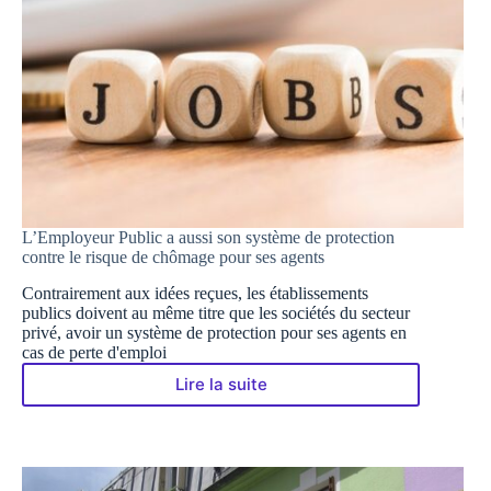
L’Employeur Public a aussi son système de protection
contre le risque de chômage pour ses agents
Contrairement aux idées reçues, les établissements
publics doivent au même titre que les sociétés du secteur
privé, avoir un système de protection pour ses agents en
cas de perte d'emploi
Lire la suite
L’Employeur
Public
a
aussi
son