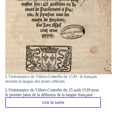
L’Ordonnance de Villers-Cotterêts de 1539 : le français
devient la langue des textes officiels
L'Ordonnance de Villers-Cotterêts du 25 août 1539 pose
le premier jalon de la diffusion de la langue française
Lire la suite
L’Ordonnance
de
Villers-