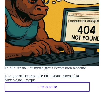
Le fil d’Ariane : du mythe grec à l’expression moderne
L'origine de l'expresion le Fil d'Ariane renvoit à la
Mythologie Grecque
Lire la suite
Le
fil
d’Ariane
: