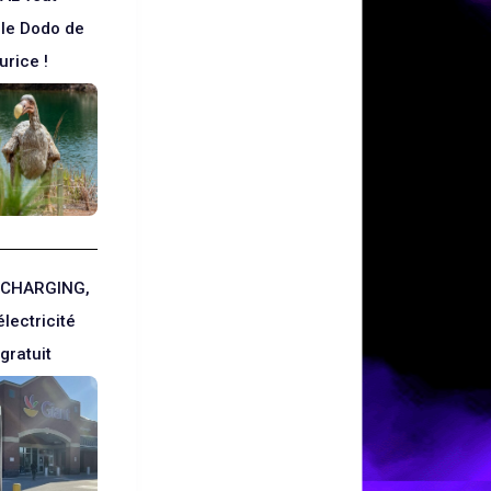
 le Dodo de
urice !
 CHARGING,
électricité
gratuit