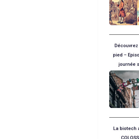
Découvrez
pied – Epis
journée 
La biotech
COLOSS