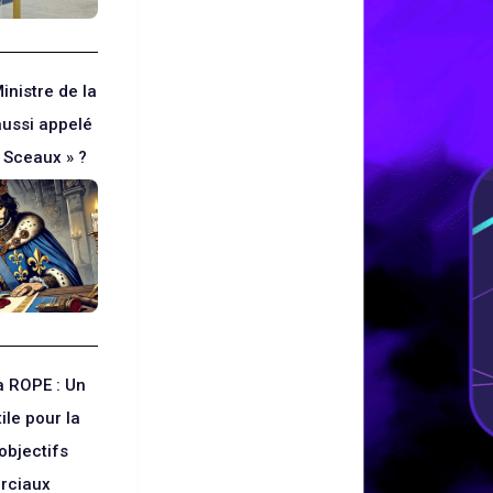
inistre de la
aussi appelé
 Sceaux » ?
a ROPE : Un
tile pour la
’objectifs
rciaux