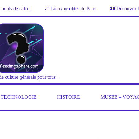
outils de calcul
🥖 Lieux insolites de Paris
🏰 Découvrir 
de culture générale pour tous -
– TECHNOLOGIE
HISTOIRE
MUSEE – VOYA