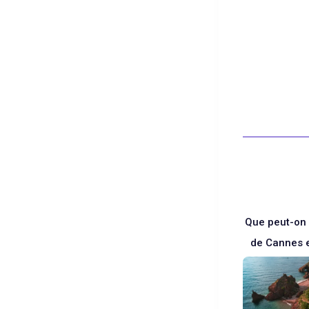
Blanc
Que peut-on 
de Cannes e