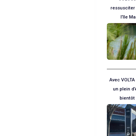
ressusciter
l’Ile Ma
Avec VOLTA
un plein d’
bientôt 