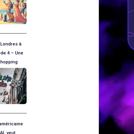
 Londres à
ode 4 – Une
shopping
 américaine
AL veut