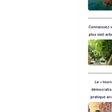
Connaissez-v
plus vieil arb
Le « touri
démocratis
pratique ar