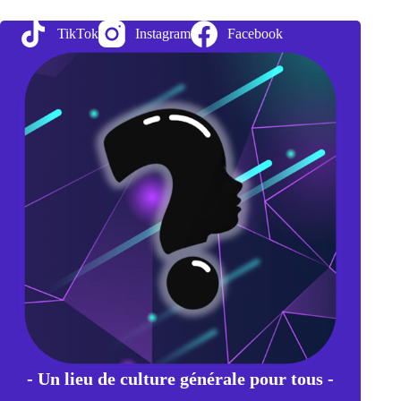
dans
l’Univers
TikTok
Instagram
Facebook
- Un lieu de culture générale pour tous -