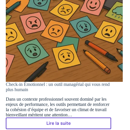
Check-in Émotionnel : un outil managérial qui vous rend
plus humain
Dans un contexte professionnel souvent dominé par les
enjeux de performance, les outils permettant de renforcer
la cohésion d’équipe et de favoriser un climat de travail
bienveillant méritent une attention…
Lire la suite
Check-