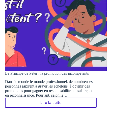
Le Principe de Peter : la promotion des incompétents
Dans le monde le monde professionnel, de nombreuses
personnes aspirent à gravir les échelons, à obtenir des
promotions pour gagner en responsabilité, en salaire, et
en reconnaissance. Pourtant, selon le…
Lire la suite
Le
Principe