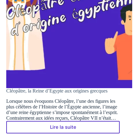
Cléopâtre, la Reine d’Egypte aux origines grecques
Lorsque nous évoquons Cléopâtre, l’une des figures les
plus célèbres de l’Histoire de l’Égypte ancienne, l’image
d’une reine égyptienne s’impose spontanément à l’esprit.
Contrairement aux idées reçues, Cléopâtre VII n’était…
Lire la suite
Cléopâtre,
la