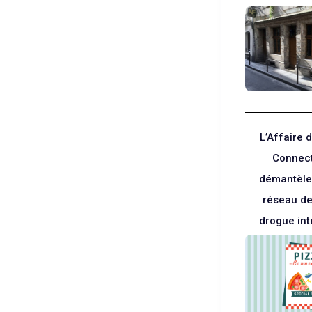
L’Affaire d
Connect
démantèle
réseau de
drogue int