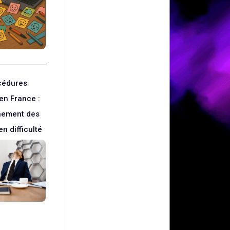
cédures
 en France :
ement des
n difficulté