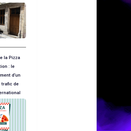
e la Pizza
ion : le
ment d’un
 trafic de
ernational