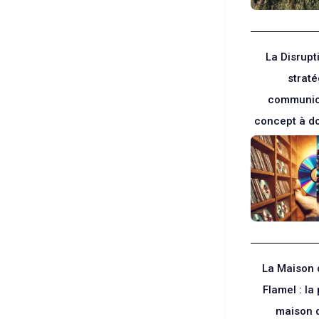
La Disrupti
straté
communic
concept à d
La Maison 
Flamel : la 
maison 