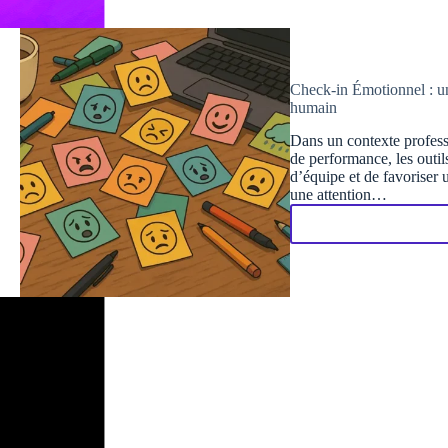
Check-in Émotionnel : un
humain
Dans un contexte profess
de performance, les outil
d’équipe et de favoriser u
une attention…