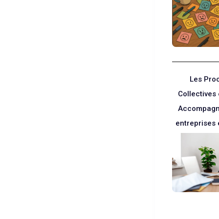
Les Pro
Collectives
Accompagn
entreprises e