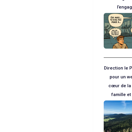
l’enga
Direction le
pour un w
cœur de la
famille e