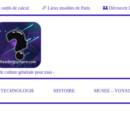
outils de calcul
🥖 Lieux insolites de Paris
🏰 Découvrir 
de culture générale pour tous -
– TECHNOLOGIE
HISTOIRE
MUSEE – VOYA