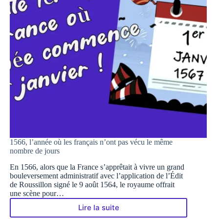
1566, l’année où les français n’ont pas vécu le même
nombre de jours
En 1566, alors que la France s’apprêtait à vivre un grand
bouleversement administratif avec l’application de l’Édit
de Roussillon signé le 9 août 1564, le royaume offrait
une scène pour…
Lire la suite
1566,