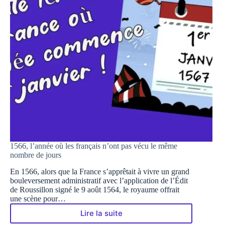
1566, l’année où les français n’ont pas vécu le même
nombre de jours
En 1566, alors que la France s’apprêtait à vivre un grand
bouleversement administratif avec l’application de l’Édit
de Roussillon signé le 9 août 1564, le royaume offrait
une scène pour…
Lire la suite
1566,