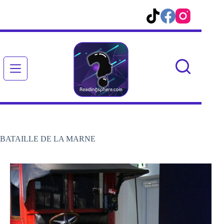
Passer
au
contenu
BATAILLE DE LA MARNE