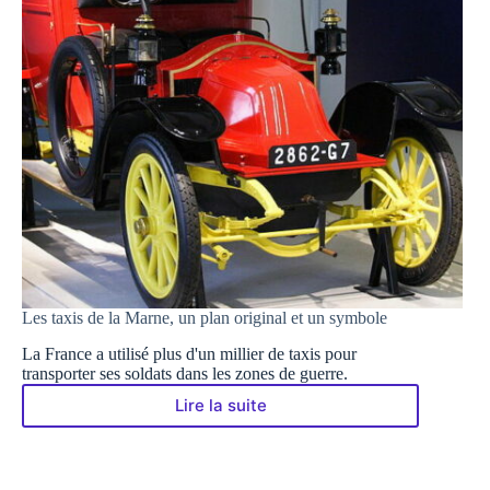
Les taxis de la Marne, un plan original et un symbole
La France a utilisé plus d'un millier de taxis pour
transporter ses soldats dans les zones de guerre.
Lire la suite
Les
taxis
de
la