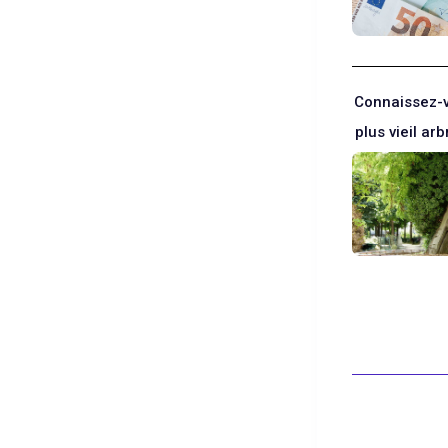
Connaissez-v
plus vieil arb
Blanc