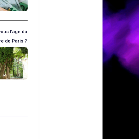
ous l’âge du
re de Paris ?