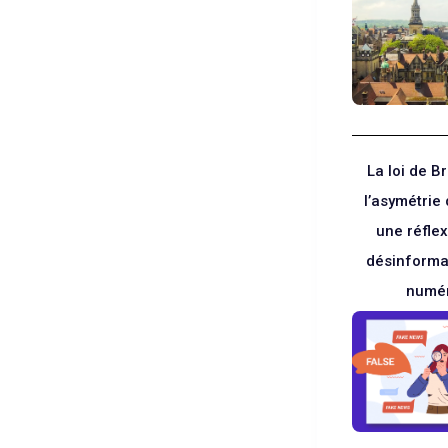
La loi de Br
l’asymétrie 
une réflex
désinformat
numé