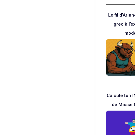
Le fil d’Aria
grec à l’
mod
Calcule ton 
de Masse 