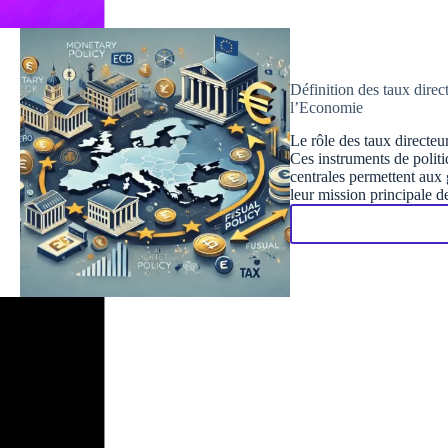
Définition des taux direct
l’Economie
Le rôle des taux directeu
Ces instruments de politi
centrales permettent aux 
leur mission principale 