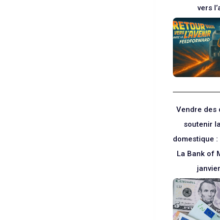
vers l’
Vendre des 
soutenir 
domestique :
La Bank of 
janvie