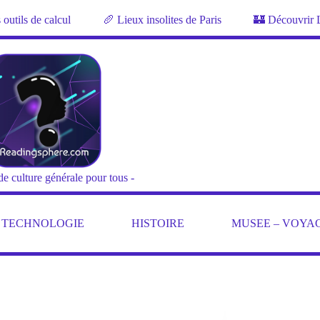
outils de calcul
🥖 Lieux insolites de Paris
🏰 Découvrir 
de culture générale pour tous -
– TECHNOLOGIE
HISTOIRE
MUSEE – VOYA