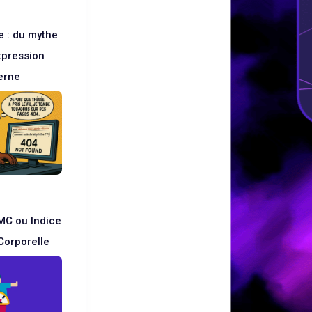
ne : du mythe
expression
erne
IMC ou Indice
Corporelle