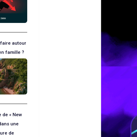
faire autour
n famille ?
ge de « New
dans une
ure de