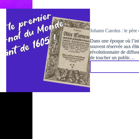
Johann Carolus : le père 
Dans une époque où l’info
souvent réservée aux éli
révolutionnaire de diffus
de toucher un public…