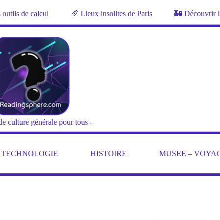
outils de calcul
🥖 Lieux insolites de Paris
🏰 Découvrir 
de culture générale pour tous -
– TECHNOLOGIE
HISTOIRE
MUSEE – VOYA