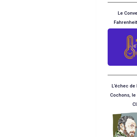
Le Conve
Fahrenheit
L’échec de 
Cochons, le 
C